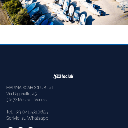
MARINA SCAFOCLUB s.r.l.
Via Paganello, 45
30172 Mestre – Venezia
Tel. +39 041 5310625
Scrivici su Whatsapp