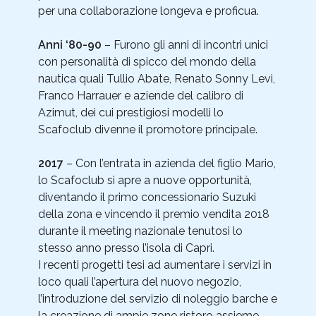
per una collaborazione longeva e proficua.
Anni ‘80-90
– Furono gli anni di incontri unici
con personalità di spicco del mondo della
nautica quali Tullio Abate, Renato Sonny Levi,
Franco Harrauer e aziende del calibro di
Azimut, dei cui prestigiosi modelli lo
Scafoclub divenne il promotore principale.
2017
– Con l’entrata in azienda del figlio Mario,
lo Scafoclub si apre a nuove opportunità,
diventando il primo concessionario Suzuki
della zona e vincendo il premio vendita 2018
durante il meeting nazionale tenutosi lo
stesso anno presso l’isola di Capri.
I recenti progetti tesi ad aumentare i servizi in
loco quali l’apertura del nuovo negozio,
l’introduzione del servizio di noleggio barche e
la creazione di ampie zone ristoro assieme