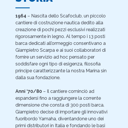
1964
– Nascita dello Scafoclub, un piccolo
cantiere di costruzione nautica dedito alla
creazione di pochi pezzi esclusivi realizzati
rigorosamente in legno. Al tempo i 13 posti
barca dedicati all’ormeggio consentivano a
Giampietro Scarpa e ai suoi collaboratori di
fornire un servizio ad hoc pensato per
soddisfare ogni tipo di esigenza, filosofia
principe caratterizzante la nostra Marina sin
dalla sua fondazione.
Anni ‘70/80
– Il cantiere cominciò ad
espandersi fino a raggiungere la corrente
dimensione che consta di 300 posti barca.
Giampietro decise di importare gli innovativi
fuoribordo Yamaha, diventandone uno dei
primi distributori in Italia e fondando le basi